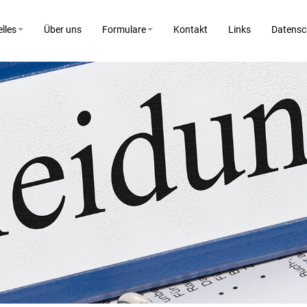
lles
Über uns
Formulare
Kontakt
Links
Datensc