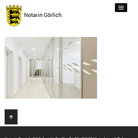
Notarin Görlich
Tätigkeiten
Aktuelles
Über uns
Formulare
Kontakt
Links
Datenschutz
Impressum